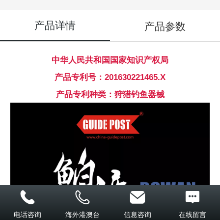
产品详情
产品参数
中华人民共和国国家知识产权局
产品专利号：201630221465.X
产品专利种类：
狩猎钓鱼器械
电话咨询
海外港澳台
信息咨询
在线留言